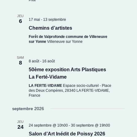
Free
JEU
17 mai
-
13 septembre
6
Chemins d’artistes
Forêt de Valprofonde commune de Villeneuve
sur Yonne
Villeneuve sur Yonne
SAM
8 août
-
16 août
8
50ème exposition Arts Plastiques
La Ferté-Vidame
LA FERTE-VIDAME
Espace socio-culturel - Place
des Deux Compères, 28340 LA FERTE-VIDAME,
France
septembre 2026
JEU
24 septembre @ 10h00
-
30 septembre @ 19h00
24
Salon d’Art Inédit de Poissy 2026