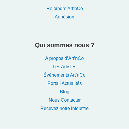
Rejoindre Art’nCo
Adhésion
Qui sommes nous ?
A propos d’Art’nCo
Les Artistes
Évènements Art’nCo
Portail Actualités
Blog
Nous Contacter
Recevez notre infolettre