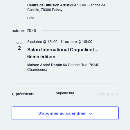
Centre de Diffusion Artistique
53 Av. Blanche de
Castille, 78300 Poissy
Free
octobre 2026
2 octobre @ 12h00
-
11 octobre @ 19h00
VEN
2
Salon International Coquelicot –
6ème édition
Maison André Derain
64 Grande Rue, 78240
Chambourcy
Aujourd’hui
Évènements
suivants
Évènements
précédents
S’abonner au calendrier